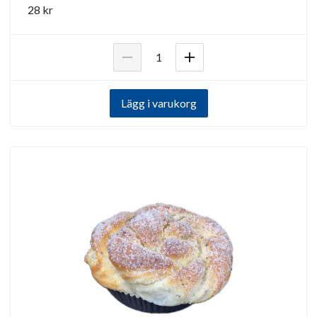
28 kr
Lägg i varukorg