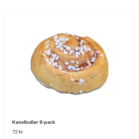
Kanelbullar 8-pack
72 kr