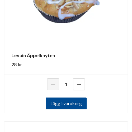
Levain Äppelknyten
28 kr
Lägg i varukorg