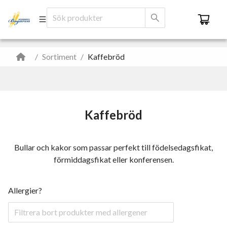
/
Sortiment
/
Kaffebröd
Kaffebröd
Bullar och kakor som passar perfekt till födelsedagsfikat,
förmiddagsfikat eller konferensen.
Allergier?
Filtrera bort produkter med allergener