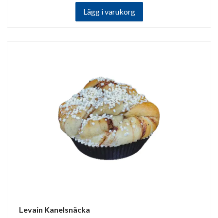
Lägg i varukorg
Levain Kanelsnäcka