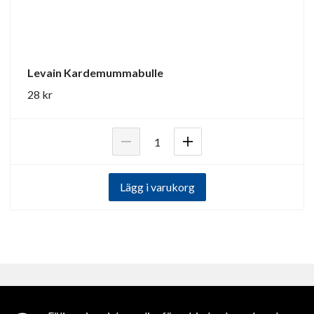
Levain Kardemummabulle
28 kr
Lägg i varukorg